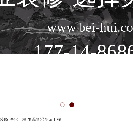
www.bei-hui.c
177-14-868
查看更多
装修-净化工程-恒温恒湿空调工程