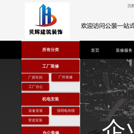
贝
所有分类
首页
装修服务
工厂装修
厂外装修
厂房车间
工厂办公
机电安装
设备安装
强弱电布线
企
管道安装
办公装修