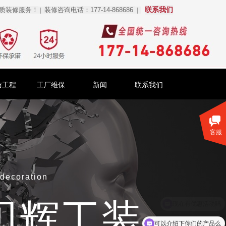
联系我们
质装修服务！
装修咨询电话：177-14-868686
|
|
防工程
工厂维保
新闻
联系我们
客服
 decoration
贝辉工装
可以介绍下你们的产品么