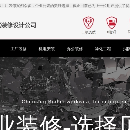
辉工厂装修案例众多，企业公装的美好选择，截止目前已为上千位用户提供了优
工厂装修
机电安装
办公装修
净化工程
消
Choosing Beihui workwear for enterprise
业装修-选择