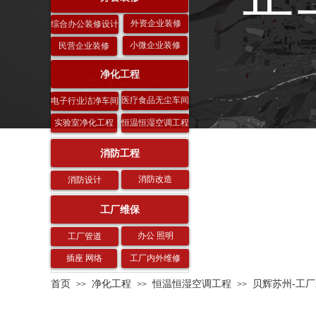
外资企业装修
综合办公装修设计
小微企业装修
民营企业装修
净化工程
医疗食品无尘车间
电子行业洁净车间
实验室净化工程
恒温恒湿空调工程
消防工程
消防改造
消防设计
工厂维保
办公 照明
工厂管道
插座 网络
工厂内外维修
首页
净化工程
恒温恒湿空调工程
贝辉苏州-工厂
>>
>>
>>