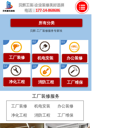
贝辉工装-企业装修美好选择
电话：
177-14-868686
所有分类
贝辉-工厂装修服务专家埃
02
01
03
工厂装修
机电安装
办公装修
04
06
05
净化工程
消防工程
工厂维保
工厂装修服务
工厂装修
机电安装
办公装修
净化工程
消防工程
工厂维保