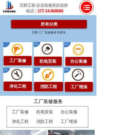
贝辉工装-企业装修美好选择
电话：
177-14-868686
所有分类
贝辉-工厂装修服务专家埃
02
01
03
工厂装修
机电安装
办公装修
04
06
05
净化工程
消防工程
工厂维保
工厂装修服务
工厂装修
机电安装
办公装修
净化工程
消防工程
工厂维保