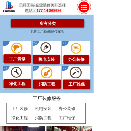
贝辉工装-企业装修美好选择
电话：
177-14-868686
所有分类
贝辉-工厂装修服务专家埃
02
01
03
工厂装修
机电安装
办公装修
04
06
05
净化工程
消防工程
工厂维保
工厂装修服务
工厂装修
机电安装
办公装修
净化工程
消防工程
工厂维保